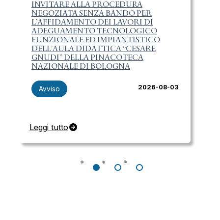
INVITARE ALLA PROCEDURA
S
NEGOZIATA SENZA BANDO PER
O
L’AFFIDAMENTO DEI LAVORI DI
V
ADEGUAMENTO TECNOLOGICO
P
FUNZIONALE ED IMPIANTISTICO
C
DELL’AULA DIDATTICA “CESARE
D
‹
›
GNUDI” DELLA PINACOTECA
A
NAZIONALE DI BOLOGNA
V
M
D
2026-08-03
Avviso
Leggi tutto
Le