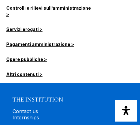
Controlli e rilievi sull’amministrazione
>
Servizi erogati >
Pagamenti amministrazione >
Opere pubbliche >
Altri contenuti >
THE INSTITUTION
Contact us
Internships
TRANSPARENCY