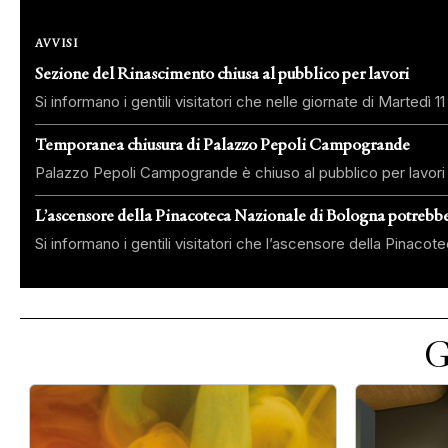
AVVISI
Sezione del Rinascimento chiusa al pubblico per lavori
Si informano i gentili visitatori che nelle giornate di Martedì
Temporanea chiusura di Palazzo Pepoli Campogrande
Palazzo Pepoli Campogrande è chiuso al pubblico per lavori di
L’ascensore della Pinacoteca Nazionale di Bologna potrebb
Si informano i gentili visitatori che l’ascensore della Pina
G
Slide 1 di 4