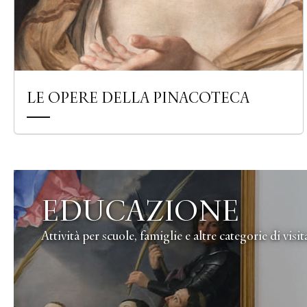
LE OPERE DELLA PINACOTECA
EDUCAZIONE
Attività per scuole, famiglie e altre categorie di visit