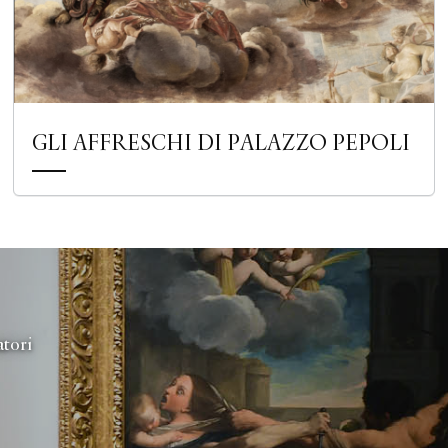
GLI AFFRESCHI DI PALAZZO PEPOLI
atori