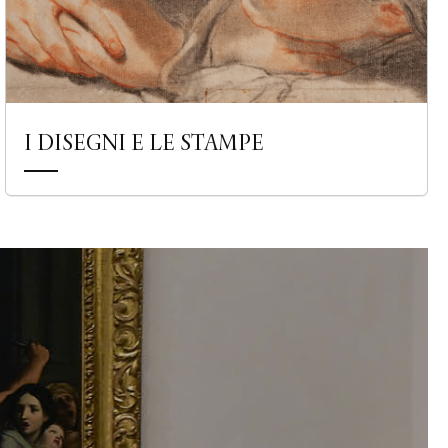
I DISEGNI E LE STAMPE