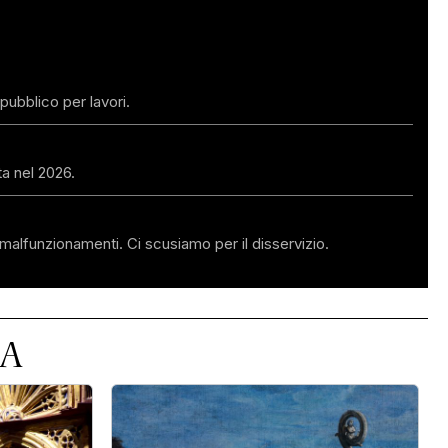
pubblico per lavori.
ta nel 2026.
malfunzionamenti. Ci scusiamo per il disservizio.
MA