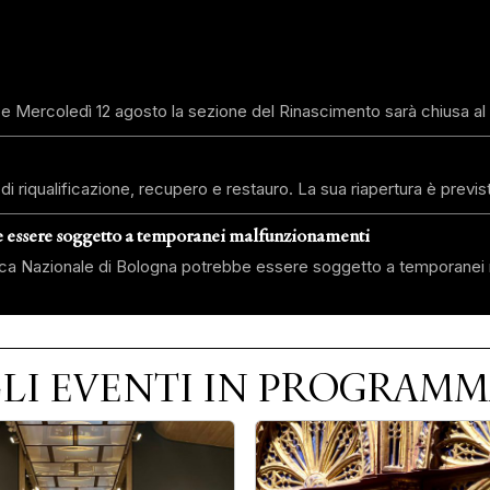
 11 e Mercoledì 12 agosto la sezione del Rinascimento sarà chiusa al 
 riqualificazione, recupero e restauro. La sua riapertura è previs
e essere soggetto a temporanei malfunzionamenti
coteca Nazionale di Bologna potrebbe essere soggetto a temporanei 
LI EVENTI IN PROGRAM