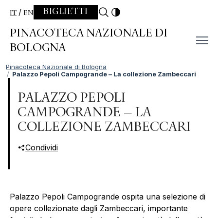
Skip to content
BIGLIETTI
IT
EN
PINACOTECA NAZIONALE DI
BOLOGNA
Pinacoteca Nazionale di Bologna
Palazzo Pepoli Campogrande – La collezione Zambeccari
PALAZZO PEPOLI
CAMPOGRANDE – LA
COLLEZIONE ZAMBECCARI
Condividi
Palazzo Pepoli Campogrande ospita una selezione di
opere collezionate dagli Zambeccari, importante