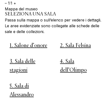
–
1:1
+
Mappa del museo
SELEZIONA UNA SALA
Passa sulla mappa o sull’elenco per vedere i dettagli.
Le aree evidenziate sono collegate alle schede delle
sale e delle collezioni.
1. Salone d'onore
2. Sala Felsina
3. Sala delle
4. Sala
stagioni
dell'Olimpo
5. Sala di
Alessandro