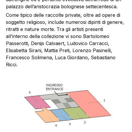
palazzo dell’aristocrazia bolognese settecentesca.
Come tipico delle raccolte private, oltre ad opere di
soggetto religioso, include numerosi dipinti di genere,
ritratti e nature morte. Tra gli artisti presenti
all’interno della collezione vi sono Bartolomeo
Passerotti, Denijs Calvaert, Ludovico Carracci,
Elisabetta Sirani, Mattia Preti, Lorenzo Pasinelli,
Francesco Solimena, Luca Giordano, Sebastiano
Ricci.
I
NGRESSO
E
NTRANCE
5
1
2
3
4