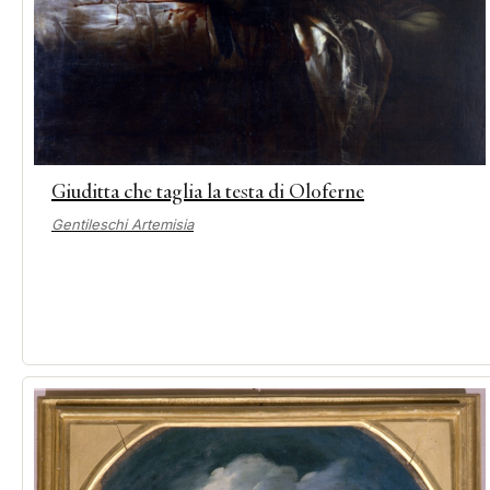
Giuditta che taglia la testa di Oloferne
Gentileschi Artemisia