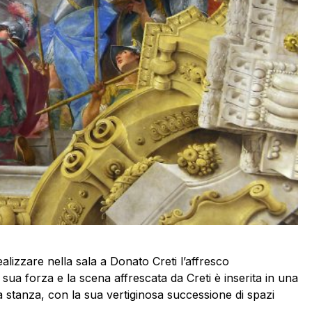
alizzare nella sala a Donato Creti l’affresco
a sua forza e la scena affrescata da Creti è inserita in una
la stanza, con la sua vertiginosa successione di spazi