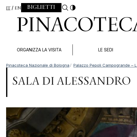
Skip to content
BIGLIETTI
IT
EN
PINACOTEC
ORGANIZZA LA VISITA
LE SEDI
Pinacoteca Nazionale di Bologna
Palazzo Pepoli Campogrande – L
SALA DI ALESSANDRO