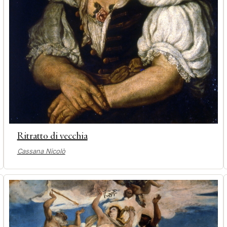
Ritratto di vecchia
Cassana Nicolò