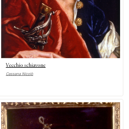
Vecchio schiavone
Cassana Nicolò