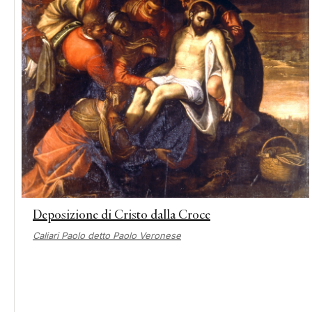
Deposizione di Cristo dalla Croce
Caliari Paolo detto Paolo Veronese