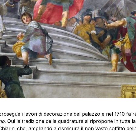
rosegue i lavori di decorazione del palazzo e nel 1710 fa re
no
. Qui la tradizione della quadratura si ripropone in tutta l
Chiarini che, ampliando a dismisura il non vasto soffitto del