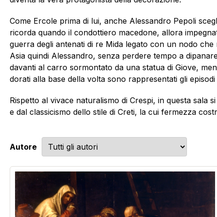
Come Ercole prima di lui, anche Alessandro Pepoli scegl
ricorda quando il condottiero macedone, allora impegnato
guerra degli antenati di re Mida legato con un nodo che n
Asia quindi Alessandro, senza perdere tempo a dipanare l’
davanti al carro sormontato da una statua di Giove, mentr
dorati alla base della volta sono rappresentati gli episodi
Rispetto al vivace naturalismo di Crespi, in questa sala si
e dal classicismo dello stile di Creti, la cui fermezza cost
Autore