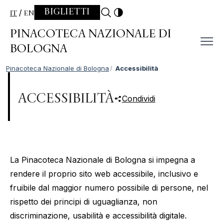
Skip to content
BIGLIETTI
IT
EN
PINACOTECA NAZIONALE DI
BOLOGNA
Pinacoteca Nazionale di Bologna
Accessibilità
ACCESSIBILITÀ
Condividi
La Pinacoteca Nazionale di Bologna si impegna a
rendere il proprio sito web accessibile, inclusivo e
fruibile dal maggior numero possibile di persone, nel
rispetto dei principi di uguaglianza, non
discriminazione, usabilità e accessibilità digitale.