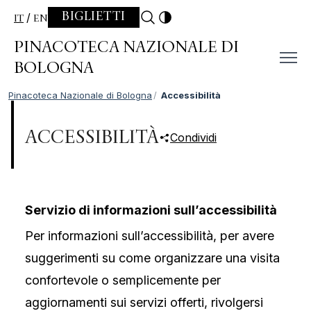
Skip to content
BIGLIETTI
IT
EN
PINACOTECA NAZIONALE DI
BOLOGNA
Pinacoteca Nazionale di Bologna
Accessibilità
ACCESSIBILITÀ
Condividi
Servizio di informazioni sull’accessibilità
Per informazioni sull’accessibilità, per avere
suggerimenti su come organizzare una visita
confortevole o semplicemente per
aggiornamenti sui servizi offerti, rivolgersi