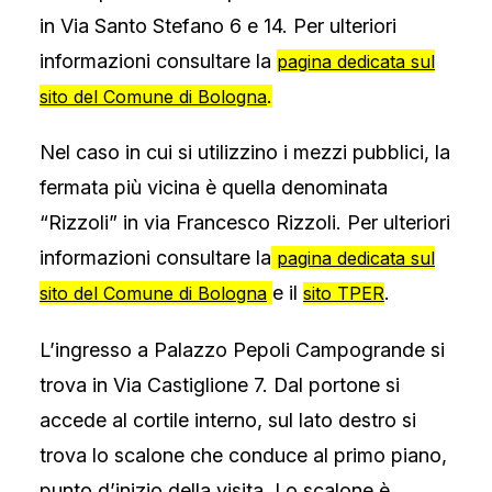
in Via Santo Stefano 6 e 14. Per ulteriori
informazioni consultare la
pagina dedicata sul
.
sito del Comune di Bologna
Nel caso in cui si utilizzino i mezzi pubblici, la
fermata più vicina è quella denominata
“Rizzoli” in via Francesco Rizzoli. Per ulteriori
informazioni consultare la
pagina dedicata sul
e il
.
sito del Comune di Bologna
sito TPER
L’ingresso a Palazzo Pepoli Campogrande si
trova in Via Castiglione 7. Dal portone si
accede al cortile interno, sul lato destro si
trova lo scalone che conduce al primo piano,
punto d’inizio della visita. Lo scalone è