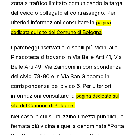
zona a traffico limitato comunicando la targa
del veicolo collegato al contrassegno. Per
ulteriori informazioni consultare la
pagina
.
dedicata sul sito del Comune di Bologna
I parcheggi riservati ai disabili più vicini alla
Pinacoteca si trovano in Via Belle Arti 41, Via
Belle Arti 49, Via Zamboni in corrispondenza
dei civici 78-80 e in Via San Giacomo in
corrispondenza del civico 6. Per ulteriori
informazioni consultare la
pagina dedicata sul
.
sito del Comune di Bologna
Nel caso in cui si utilizzino i mezzi pubblici, la
fermata più vicina è quella denominata “Porta