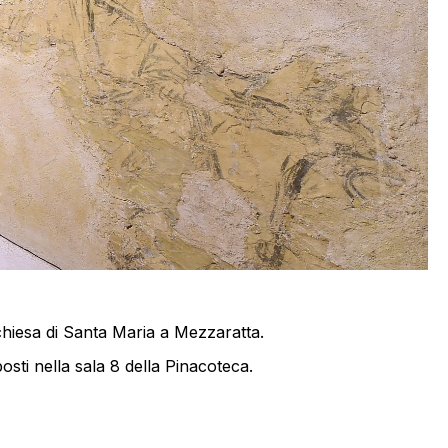
a chiesa di Santa Maria a Mezzaratta.
sti nella sala 8 della Pinacoteca.