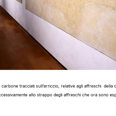
 carbone tracciati sull’arriccio, relative agli affreschi dell
ccessivamente allo strappo degli affreschi che ora sono espo