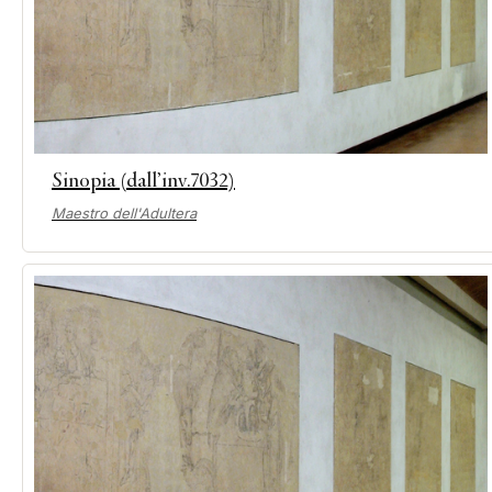
Sinopia (dall’inv.7032)
Maestro dell'Adultera