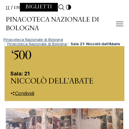
Skip to content
BIGLIETTI
IT
EN
PINACOTECA NAZIONALE DI
BOLOGNA
Pinacoteca Nazionale di Bologna
Pinacoteca Nazionale di Bologna
Sala 21: Niccolò dell’Abate
‘500
Sala: 21
NICCOLÒ DELL’ABATE
Condividi