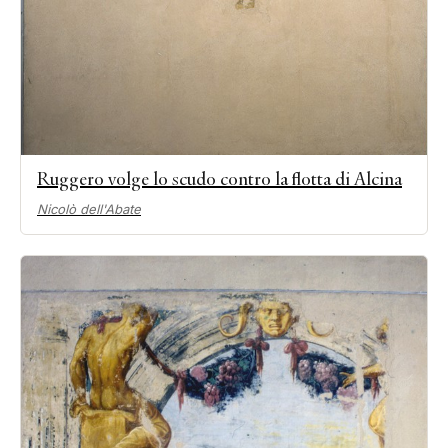
Ruggero volge lo scudo contro la flotta di Alcina
Nicolò dell'Abate