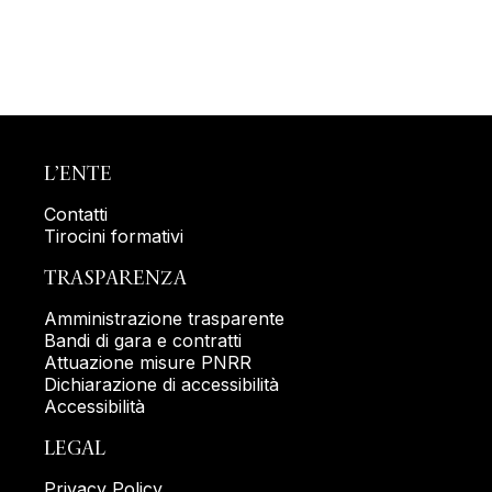
L’ENTE
Contatti
Tirocini formativi
TRASPARENZA
Amministrazione trasparente
Bandi di gara e contratti
Attuazione misure PNRR
Dichiarazione di accessibilità
Accessibilità
LEGAL
Privacy Policy