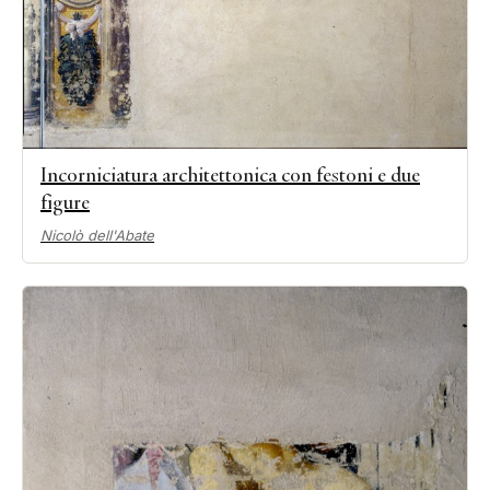
Incorniciatura architettonica con festoni e due
figure
Nicolò dell'Abate