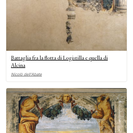
Battaglia fra la flotta di Logistilla e quella di
Alcina
Nicolò dell'Abate