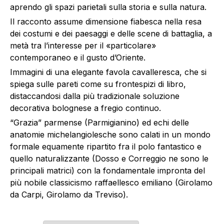
aprendo gli spazi parietali sulla storia e sulla natura.
Il racconto assume dimensione fiabesca nella resa
dei costumi e dei paesaggi e delle scene di battaglia, a
metà tra l’interesse per il «particolare»
contemporaneo e il gusto d’Oriente.
Immagini di una elegante favola cavalleresca, che si
spiega sulle pareti come su frontespizi di libro,
distaccandosi dalla più tradizionale soluzione
decorativa bolognese a fregio continuo.
“Grazia” parmense (Parmigianino) ed echi delle
anatomie michelangiolesche sono calati in un mondo
formale equamente ripartito fra il polo fantastico e
quello naturalizzante (Dosso e Correggio ne sono le
principali matrici) con la fondamentale impronta del
più nobile classicismo raffaellesco emiliano (Girolamo
da Carpi, Girolamo da Treviso).