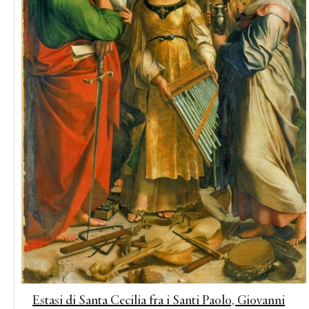
Estasi di Santa Cecilia fra i Santi Paolo, Giovanni