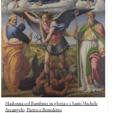
Madonna col Bambino in gloria e i Santi Michele
Arcangelo, Pietro e Benedetto