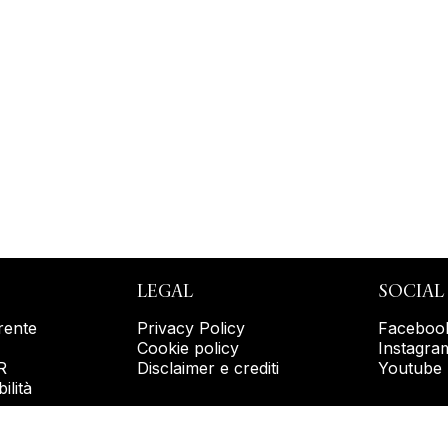
LEGAL
SOCIAL
rente
Privacy Policy
Faceboo
Cookie policy
Instagra
R
Disclaimer e crediti
Youtube
ilità