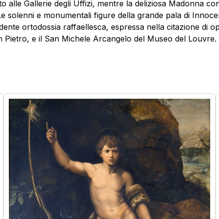
to alle Gallerie degli Uffizi, mentre la deliziosa Madonna co
. Le solenni e monumentali figure della grande pala di Innoce
nte ortodossia raffaellesca, espressa nella citazione di oper
 Pietro, e il San Michele Arcangelo del Museo del Louvre.