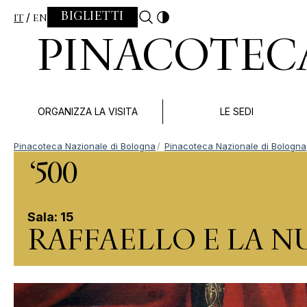
Skip to content
BIGLIETTI
IT
EN
PINACOTEC
ORGANIZZA LA VISITA
LE SEDI
Pinacoteca Nazionale di Bologna
Pinacoteca Nazionale di Bologna
‘500
Sala: 15
RAFFAELLO E LA N