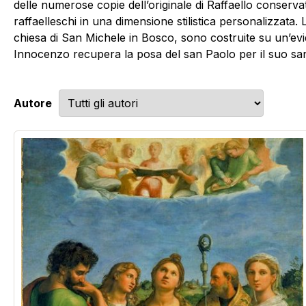
delle numerose copie dell’originale di Raffaello conserva
raffaelleschi in una dimensione stilistica personalizzata
chiesa di San Michele in Bosco, sono costruite su un’evide
Innocenzo recupera la posa del san Paolo per il suo san
Autore