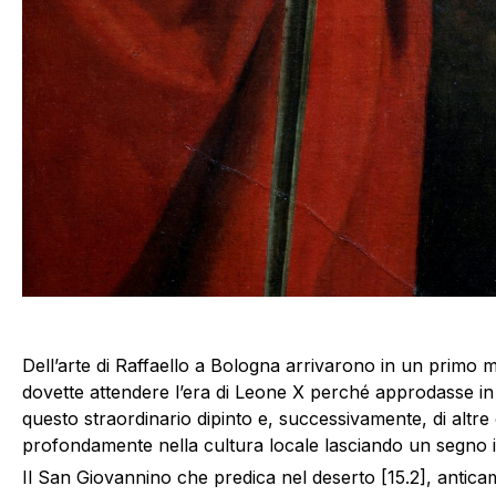
Dell’arte di Raffaello a Bologna arrivarono in un primo mo
dovette attendere l’era di Leone X perché approdasse in cit
questo straordinario dipinto e, successivamente, di altre
profondamente nella cultura locale lasciando un segno i
Il San Giovannino che predica nel deserto [15.2], anti