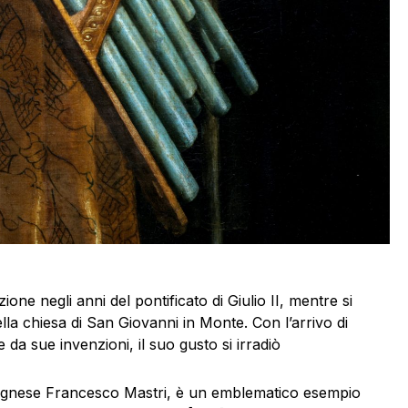
one negli anni del pontificato di Giulio II, mentre si
ella chiesa di San Giovanni in Monte. Con l’arrivo di
da sue invenzioni, il suo gusto si irradiò
olognese Francesco Mastri, è un emblematico esempio