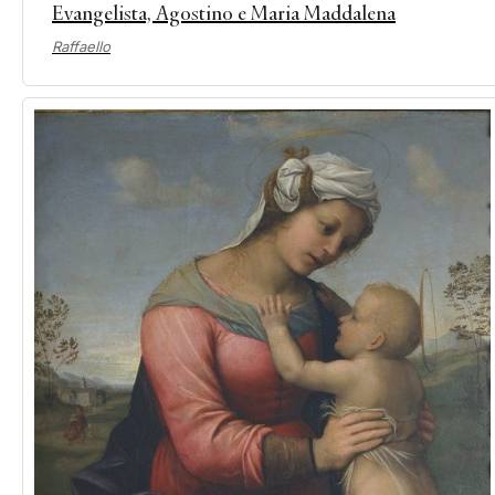
Evangelista, Agostino e Maria Maddalena
Raffaello