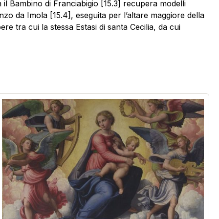
n il Bambino di Franciabigio [15.3] recupera modelli
nzo da Imola [15.4], eseguita per l’altare maggiore della
e tra cui la stessa Estasi di santa Cecilia, da cui