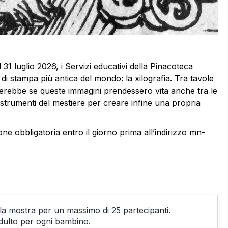
l 31 luglio 2026, i Servizi educativi della Pinacoteca
di stampa più antica del mondo: la xilografia. Tra tavole
cederebbe se queste immagini prendessero vita anche tra le
strumenti del mestiere per creare infine una propria
ne obbligatoria entro il giorno prima all’indirizzo
mn-
alla mostra per un massimo di 25 partecipanti.
ulto per ogni bambino.