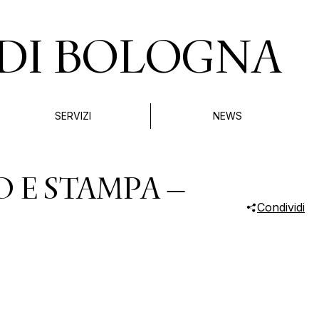
DI BOLOGNA
SERVIZI
NEWS
O E STAMPA –
Condividi