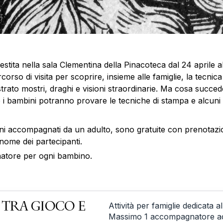
llestita nella sala Clementina della Pinacoteca dal 24 aprile a
so di visita per scoprire, insieme alle famiglie, la tecnica 
llustrato mostri, draghi e visioni straordinarie. Ma cosa suc
 i bambini potranno provare le tecniche di stampa e alcuni 
1 anni accompagnati da un adulto, sono gratuite con prenotazio
ome dei partecipanti.
natore per ogni bambino.
 TRA GIOCO E
Attività per famiglie dedicata 
Massimo 1 accompagnatore ad