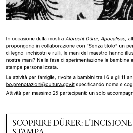
In occasione della mostra
Albrecht Dürer, Apocalisse
, a
propongono in collaborazione con “Senza titolo” un percor
di legno, inchiostri e rulli, le mani del maestro hanno i
nostre mani? Nella fase di sperimentazione le bambine e
stampa personalizzata.
Le attività per famiglie, rivolte a bambini tra i 6 e gli 1
bo.prenotazioni@cultura.gov.it
specificando nome e cogn
Attività per massimo 25 partecipanti: un solo accompag
SCOPRIRE DÜRER: L'INCISIONE
STAMPA